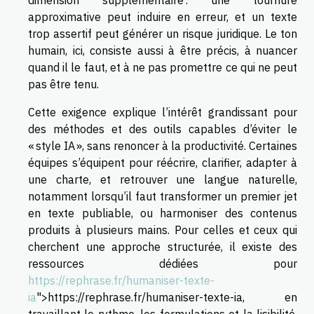
dimension supplémentaire : une tournure
approximative peut induire en erreur, et un texte
trop assertif peut générer un risque juridique. Le ton
humain, ici, consiste aussi à être précis, à nuancer
quand il le faut, et à ne pas promettre ce qui ne peut
pas être tenu.
Cette exigence explique l’intérêt grandissant pour
des méthodes et des outils capables d’éviter le
« style IA », sans renoncer à la productivité. Certaines
équipes s’équipent pour réécrire, clarifier, adapter à
une charte, et retrouver une langue naturelle,
notamment lorsqu’il faut transformer un premier jet
en texte publiable, ou harmoniser des contenus
produits à plusieurs mains. Pour celles et ceux qui
cherchent une approche structurée, il existe des
ressources dédiées pour
https://rephrase.fr/humaniser-texte-
ia
">https://rephrase.fr/humaniser-texte-ia, en