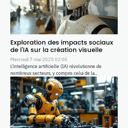
Exploration des impacts sociaux
de l'IA sur la création visuelle
Mercredi 7 mai 2025 02:00
L'intelligence artificielle (IA) révolutionne de
nombreux secteurs, y compris celui de la...