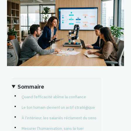
Sommaire
Quand l’efficacité abîme la confiance
Le ton humain devient un actif stratégique
À l’intérieur, les salariés réclament du sens
Mesurer l’humanisation, sans la tuer