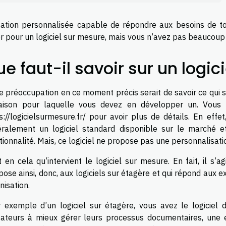
isation personnalisée capable de répondre aux besoins de to
r pour un logiciel sur mesure, mais vous n’avez pas beaucoup de 
e faut-il savoir sur un logic
e préoccupation en ce moment précis serait de savoir ce qui s
aison pour laquelle vous devez en développer un. Vous 
s://logicielsurmesure.fr/
pour avoir plus de détails. En effet,
ralement un logiciel standard disponible sur le marché et
tionnalité. Mais, ce logiciel ne propose pas une personnalisat
t en cela qu’intervient le logiciel sur mesure. En fait, il s’
pose ainsi, donc, aux logiciels sur étagère et qui répond aux 
nisation.
 exemple d’un logiciel sur étagère, vous avez le logiciel d
isateurs à mieux gérer leurs processus documentaires, une 