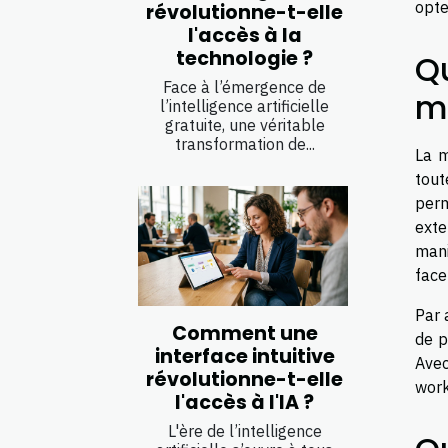
opte
révolutionne-t-elle
l'accès à la
technologie ?
Qu
Face à l’émergence de
m
l’intelligence artificielle
gratuite, une véritable
transformation de...
La m
tout
perm
exte
mani
face
Par 
Comment une
de p
interface intuitive
Avec
révolutionne-t-elle
work
l'accès à l'IA ?
L'ère de l’intelligence