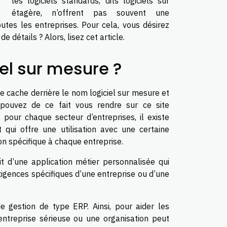
les logiciels standards, dits logiciels sur
étagère, n’offrent pas souvent une
utes les entreprises. Pour cela, vous désirez
détails ? Alors, lisez cet article.
iel sur mesure ?
e cache derrière le nom logiciel sur mesure et
pouvez de ce fait vous rendre sur ce site
 pour chaque secteur d’entreprises, il existe
 qui offre une utilisation avec une certaine
ion spécifique à chaque entreprise.
agit d’une application métier personnalisée qui
exigences spécifiques d’une entreprise ou d’une
e gestion de type ERP. Ainsi, pour aider les
entreprise sérieuse ou une organisation peut