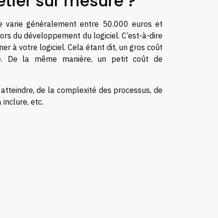
métier sur mesure ?
ure varie généralement entre 50.000 euros et
ors du développement du logiciel. C’est-à-dire
er à votre logiciel. Cela étant dit, un gros coût
le. De la même manière, un petit coût de
z atteindre, de la complexité des processus, de
inclure, etc.