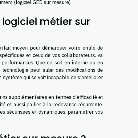
cument (logiciel GED sur mesure).
logiciel métier sur
arfait moyen pour démarquer votre entité de
spécifiques et ceux de vos collaborateurs, va
s performances. Que ce soit en interne ou en
e technologie peut subir des modifications de
n système qui se voit incapable de s’améliorer
 gains supplémentaires en termes d’efficacité et
té et aussi pallier à la redevance récurrente.
ées sécurisées et dynamiques, paramétrer vos