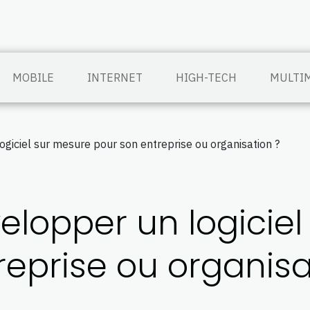
MOBILE
INTERNET
HIGH-TECH
MULTI
giciel sur mesure pour son entreprise ou organisation ?
elopper un logicie
reprise ou organisa