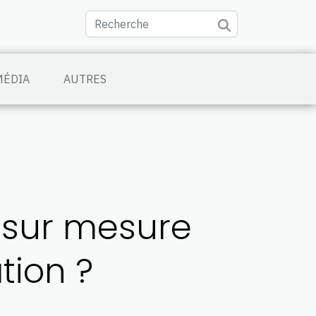
MÉDIA
AUTRES
l sur mesure
tion ?