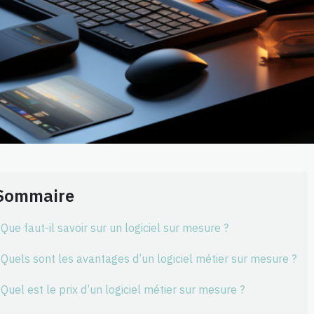
Sommaire
Que faut-il savoir sur un logiciel sur mesure ?
Quels sont les avantages d’un logiciel métier sur mesure ?
Quel est le prix d’un logiciel métier sur mesure ?