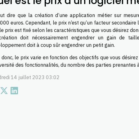
el est le prix d’un logiciel 
aut dire que la création d’une application métier sur mes
000 euros. Cependant, le prix n’est qu’un facteur secondaire l
le prix est fixé selon les caractéristiques que vous désirez donn
création doit nécessairement engendrer un gain de tail
loppement doit à coup sûr engendrer un petit gain.
i donc, le prix varie en fonction des objectifs que vous désire
iversité des fonctionnalités, du nombre des parties prenantes à 
redi 14 juillet 2023 03:02