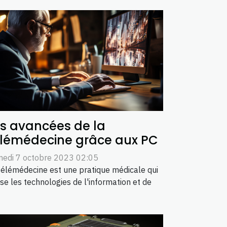
s avancées de la
élémédecine grâce aux PC
edi 7 octobre 2023 02:05
télémédecine est une pratique médicale qui
lise les technologies de l'information et de