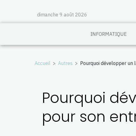
dimanche 9 août 2026
INFORMATIQUE
Accueil
Autres
Pourquoi développer un lo
Pourquoi dév
pour son ent