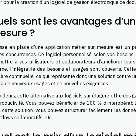
r pour la création d’un logiciel de gestion électronique de do
els sont les avantages d’un 
esure ?
ise en place d’une application métier sur mesure est un p
es concurrences. Ce logiciel personnalisé selon vos besoins 
ettre à vos utilisateurs et collaborateurs d’améliorer leur
rne, l'intégralité des besoins et usages sont couverts. Cett
ère continuelle, ce qui représente donc une solution contre u
 à de nouveaux usages et de nouvelles exigences.
ailleurs, cette alternative aux logiciels sur étagère offre des
roductivité. Vous pouvez bénéficier de 100 % d’interopérabili
 cette solution, vous pouvez structurer facilement les donn
flows collaboratifs, etc.