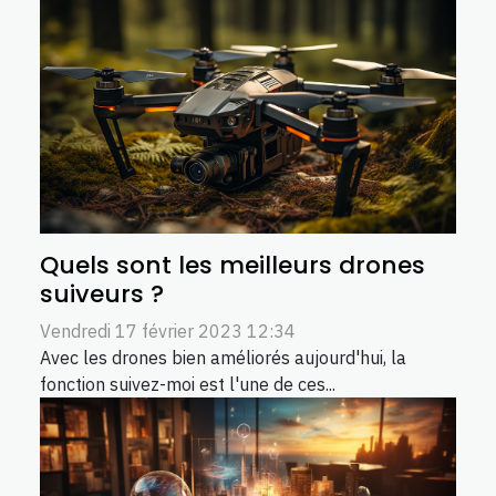
Quels sont les meilleurs drones
suiveurs ?
Vendredi 17 février 2023 12:34
Avec les drones bien améliorés aujourd'hui, la
fonction suivez-moi est l'une de ces...