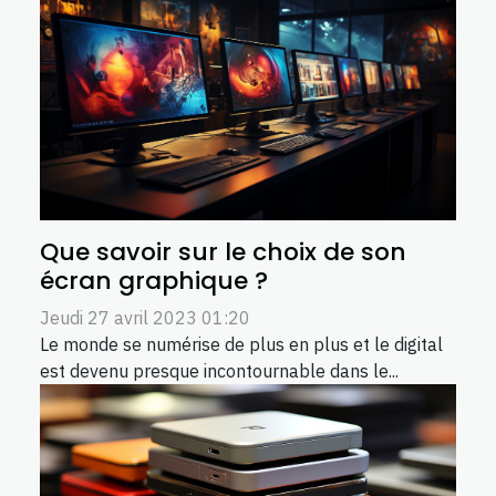
Que savoir sur le choix de son
écran graphique ?
Jeudi 27 avril 2023 01:20
Le monde se numérise de plus en plus et le digital
est devenu presque incontournable dans le...